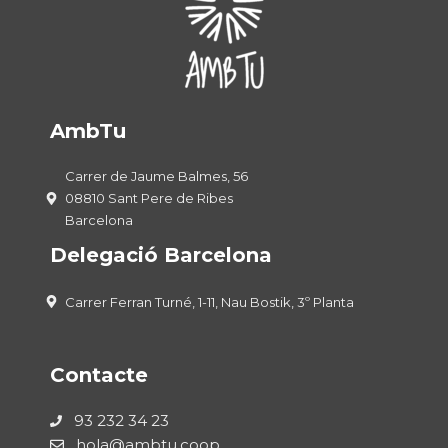
AmbTu
Carrer de Jaume Balmes, 56
08810 Sant Pere de Ribes
Barcelona
Delegació Barcelona
Carrer Ferran Turné, 1-11, Nau Bostik, 3º Planta
Contacte
93 232 34 23
hola@ambtu.coop