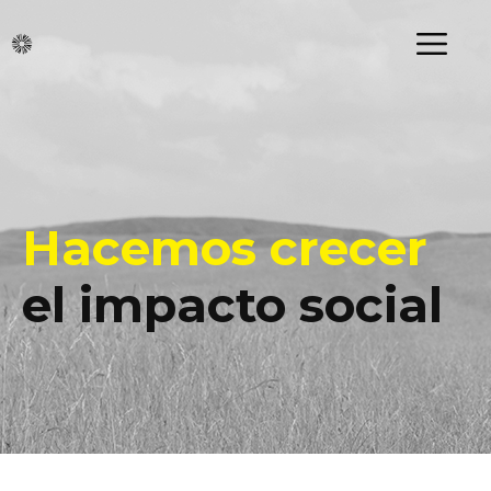
Saltar
MENÚ
al
contenido
Hacemos crecer
el impacto social