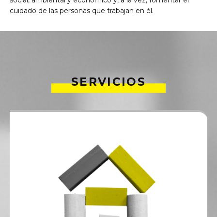
social, ambiental y económico y, a la vez, fomentar el
cuidado de las personas que trabajan en él.
SERVICIOS