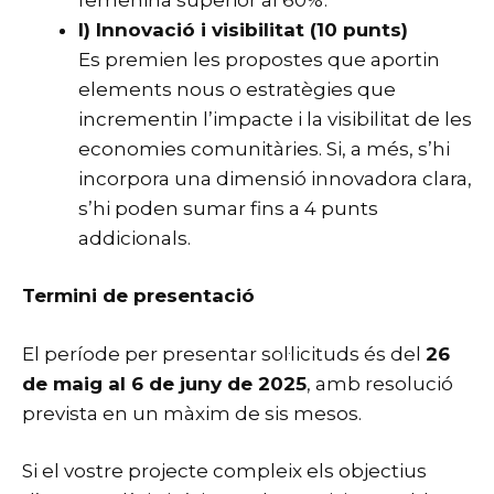
I) Innovació i visibilitat (10 punts)
Es premien les propostes que aportin
elements nous o estratègies que
incrementin l’impacte i la visibilitat de les
economies comunitàries. Si, a més, s’hi
incorpora una dimensió innovadora clara,
s’hi poden sumar fins a 4 punts
addicionals.
Termini de presentació
El període per presentar sol·licituds és del
26
de maig al 6 de juny de 2025
, amb resolució
prevista en un màxim de sis mesos.
Si el vostre projecte compleix els objectius