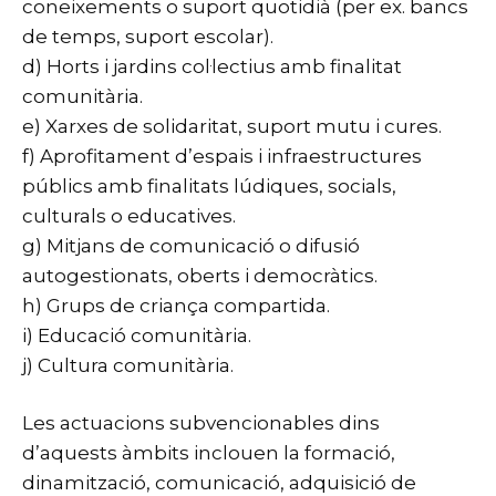
coneixements o suport quotidià (per ex. bancs
de temps, suport escolar).
d) Horts i jardins col·lectius amb finalitat
comunitària.
e) Xarxes de solidaritat, suport mutu i cures.
f) Aprofitament d’espais i infraestructures
públics amb finalitats lúdiques, socials,
culturals o educatives.
g) Mitjans de comunicació o difusió
autogestionats, oberts i democràtics.
h) Grups de criança compartida.
i) Educació comunitària.
j) Cultura comunitària.
Les actuacions subvencionables dins
d’aquests àmbits inclouen la formació,
dinamització, comunicació, adquisició de