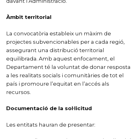
davant l’Administració.
Àmbit territorial
La convocatòria estableix un màxim de
projectes subvencionables per a cada regió,
assegurant una distribució territorial
equilibrada. Amb aquest enfocament, el
Departament té la voluntat de donar resposta
a les realitats socials i comunitàries de tot el
país i promoure l’equitat en l’accés als
recursos.
Documentació de la sol·licitud
Les entitats hauran de presentar: