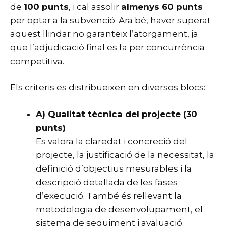
de
100 punts
, i cal assolir
almenys 60 punts
per optar a la subvenció. Ara bé, haver superat
aquest llindar no garanteix l’atorgament, ja
que l’adjudicació final es fa per concurrència
competitiva.
Els criteris es distribueixen en diversos blocs:
A) Qualitat tècnica del projecte (30
punts)
Es valora la claredat i concreció del
projecte, la justificació de la necessitat, la
definició d’objectius mesurables i la
descripció detallada de les fases
d’execució. També és rellevant la
metodologia de desenvolupament, el
sistema de seguiment i avaluació.