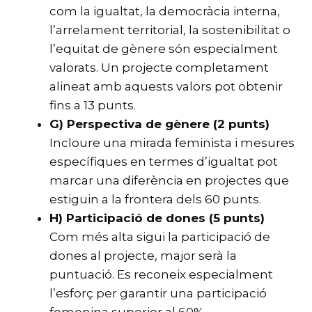
com la igualtat, la democràcia interna,
l’arrelament territorial, la sostenibilitat o
l’equitat de gènere són especialment
valorats. Un projecte completament
alineat amb aquests valors pot obtenir
fins a 13 punts.
G) Perspectiva de gènere (2 punts)
Incloure una mirada feminista i mesures
específiques en termes d’igualtat pot
marcar una diferència en projectes que
estiguin a la frontera dels 60 punts.
H) Participació de dones (5 punts)
Com més alta sigui la participació de
dones al projecte, major serà la
puntuació. Es reconeix especialment
l’esforç per garantir una participació
femenina superior al 60%.