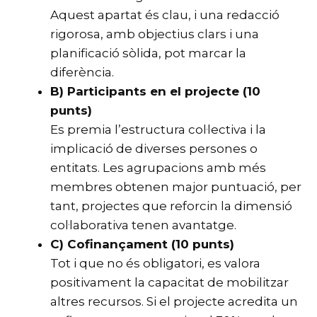
Aquest apartat és clau, i una redacció
rigorosa, amb objectius clars i una
planificació sòlida, pot marcar la
diferència.
B) Participants en el projecte (10
punts)
Es premia l’estructura col·lectiva i la
implicació de diverses persones o
entitats. Les agrupacions amb més
membres obtenen major puntuació, per
tant, projectes que reforcin la dimensió
col·laborativa tenen avantatge.
C) Cofinançament (10 punts)
Tot i que no és obligatori, es valora
positivament la capacitat de mobilitzar
altres recursos. Si el projecte acredita un