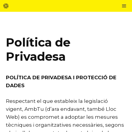
Vés
M
al
contingut
Política de
Privadesa
POLÍTICA DE PRIVADESA I PROTECCIÓ DE
DADES
Respectant el que estableix la legislació
vigent, AmbTu (d’ara endavant, també Lloc
Web) es compromet a adoptar les mesures
tècniques i organitzatives necessàries, segons