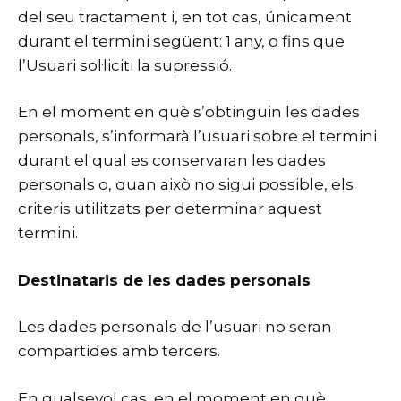
del seu tractament i, en tot cas, únicament
durant el termini següent: 1 any, o fins que
l’Usuari sol·liciti la supressió.
En el moment en què s’obtinguin les dades
personals, s’informarà l’usuari sobre el termini
durant el qual es conservaran les dades
personals o, quan això no sigui possible, els
criteris utilitzats per determinar aquest
termini.
Destinataris de les dades personals
Les dades personals de l’usuari no seran
compartides amb tercers.
En qualsevol cas, en el moment en què