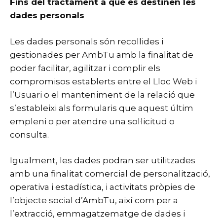
Fins del tractament a què es destinen les
dades personals
Les dades personals són recollides i
gestionades per AmbTu amb la finalitat de
poder facilitar, agilitzar i complir els
compromisos establerts entre el Lloc Web i
l’Usuari o el manteniment de la relació que
s’estableixi als formularis que aquest últim
empleni o per atendre una sol·licitud o
consulta.
Igualment, les dades podran ser utilitzades
amb una finalitat comercial de personalització,
operativa i estadística, i activitats pròpies de
l’objecte social d’AmbTu, així com per a
l’extracció, emmagatzematge de dades i