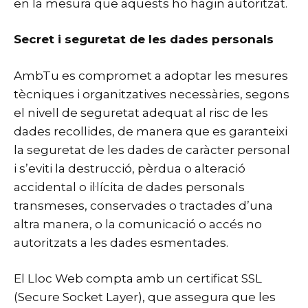
en la mesura que aquests ho hagin autoritzat.
Secret i seguretat de les dades personals
AmbTu es compromet a adoptar les mesures
tècniques i organitzatives necessàries, segons
el nivell de seguretat adequat al risc de les
dades recollides, de manera que es garanteixi
la seguretat de les dades de caràcter personal
i s’eviti la destrucció, pèrdua o alteració
accidental o il·lícita de dades personals
transmeses, conservades o tractades d’una
altra manera, o la comunicació o accés no
autoritzats a les dades esmentades.
El Lloc Web compta amb un certificat SSL
(Secure Socket Layer), que assegura que les