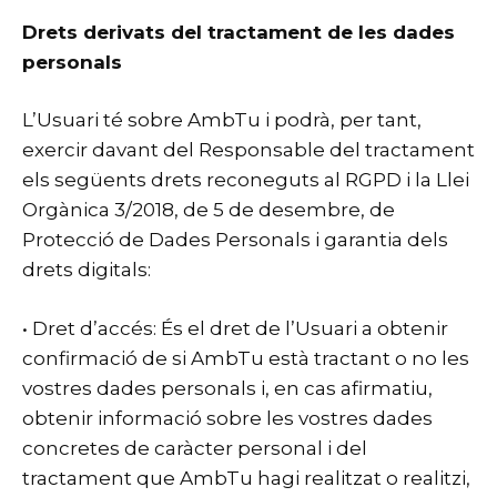
Drets derivats del tractament de les dades
personals
L’Usuari té sobre AmbTu i podrà, per tant,
exercir davant del Responsable del tractament
els següents drets reconeguts al RGPD i la Llei
Orgànica 3/2018, de 5 de desembre, de
Protecció de Dades Personals i garantia dels
drets digitals:
• Dret d’accés: És el dret de l’Usuari a obtenir
confirmació de si AmbTu està tractant o no les
vostres dades personals i, en cas afirmatiu,
obtenir informació sobre les vostres dades
concretes de caràcter personal i del
tractament que AmbTu hagi realitzat o realitzi,