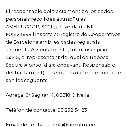
El responsable del tractament de les dades
personals recollides a AmbTu és:
AMBTUCOOP, SCCL, proveïda de NIF:
F01823699 i inscrita a: Registre de Cooperatives
de Barcelona amb les dades registrals
següents: Assentament 1, full d’inscripció
15545, el representant del qual és: Rebeca
Segura Alonso (d’ara endavant, Responsable
del tractament). Les vostres dades de contacte
són les següents:
Adreça: C/ Sagitari 4, 08818 Olivella
Telèfon de contacte: 93 232 34 23
Email de contacte:
hola@ambtu.coop