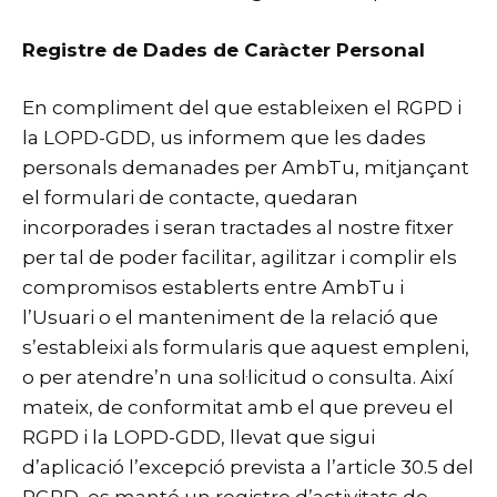
Registre de Dades de Caràcter Personal
En compliment del que estableixen el RGPD i
la LOPD-GDD, us informem que les dades
personals demanades per AmbTu, mitjançant
el formulari de contacte, quedaran
incorporades i seran tractades al nostre fitxer
per tal de poder facilitar, agilitzar i complir els
compromisos establerts entre AmbTu i
l’Usuari o el manteniment de la relació que
s’estableixi als formularis que aquest empleni,
o per atendre’n una sol·licitud o consulta. Així
mateix, de conformitat amb el que preveu el
RGPD i la LOPD-GDD, llevat que sigui
d’aplicació l’excepció prevista a l’article 30.5 del