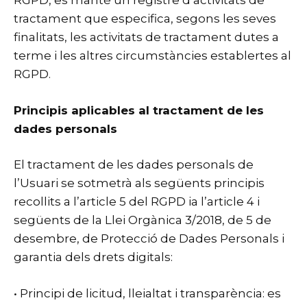
RGPD, es manté un registre d’activitats de
tractament que especifica, segons les seves
finalitats, les activitats de tractament dutes a
terme i les altres circumstàncies establertes al
RGPD.
Principis aplicables al tractament de les
dades personals
El tractament de les dades personals de
l’Usuari se sotmetrà als següents principis
recollits a l’article 5 del RGPD ia l’article 4 i
següents de la Llei Orgànica 3/2018, de 5 de
desembre, de Protecció de Dades Personals i
garantia dels drets digitals:
• Principi de licitud, lleialtat i transparència: es