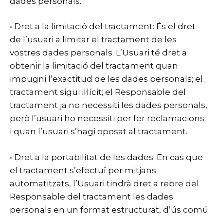
dades personals.
• Dret a la limitació del tractament: És el dret
de l’usuari a limitar el tractament de les
vostres dades personals. L’Usuari té dret a
obtenir la limitació del tractament quan
impugni l’exactitud de les dades personals; el
tractament sigui il·lícit; el Responsable del
tractament ja no necessiti les dades personals,
però l’usuari ho necessiti per fer reclamacions;
i quan l’usuari s’hagi oposat al tractament.
• Dret a la portabilitat de les dades: En cas que
el tractament s’efectuï per mitjans
automatitzats, l’Usuari tindrà dret a rebre del
Responsable del tractament les dades
personals en un format estructurat, d’ús comú