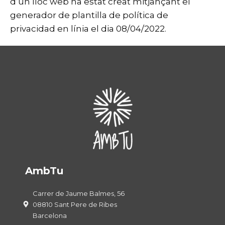
d’un lloc web ha estat creat mitjançant el
generador de
plantilla de política de
privacidad
en línia el dia 08/04/2022.
AmbTu
Carrer de Jaume Balmes, 56
08810 Sant Pere de Ribes
Barcelona