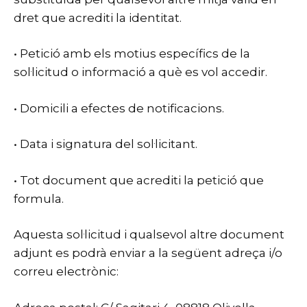
dret que acrediti la identitat.
• Petició amb els motius específics de la
sol·licitud o informació a què es vol accedir.
• Domicili a efectes de notificacions.
• Data i signatura del sol·licitant.
• Tot document que acrediti la petició que
formula.
Aquesta sol·licitud i qualsevol altre document
adjunt es podrà enviar a la següent adreça i/o
correu electrònic: