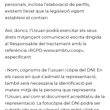
personals, inclosa l’elaboració de perfils,
existent llevat que la legislació vigent
estableixi el contrari.
Així, doncs, l’Usuari podrà exercitar els seus
drets mitjançant comunicació escrita dirigida
al Responsable del tractament amb la
referència «RGPD-www.ambtu.coop»,
especificant:
• Nom, cognoms de l’usuari i còpia del DNI. En
els casos en què s’admeti la representació,
també serà necessària la identificació pel
mateix mitjà de la persona que representa
l’Usuari, així com el document acreditatiu de la
representació. La fotocòpia del DNI podrà ser
substituïda per qualsevol altre mitjà vàlid en