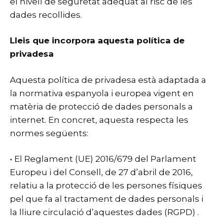
el nivell de seguretat adequat al risc de les
dades recollides.
Lleis que incorpora aquesta política de
privadesa
Aquesta política de privadesa està adaptada a
la normativa espanyola i europea vigent en
matèria de protecció de dades personals a
internet. En concret, aquesta respecta les
normes següents:
• El Reglament (UE) 2016/679 del Parlament
Europeu i del Consell, de 27 d’abril de 2016,
relatiu a la protecció de les persones físiques
pel que fa al tractament de dades personals i
la lliure circulació d’aquestes dades (RGPD) .