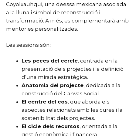
Coyolxauhqui, una deessa mexicana asociada
a la lluna i símbol de reconstrucció i
transformació. A més, es complementarà amb
mentories personalitzades.
Les sessions són:
Les peces del cercle
, centrada en la
presentació dels projectes i la definició
d’una mirada estratègica.
Anatomia del projecte
, dedicada a la
construcció del Canvas Social.
El centre del cos
, que aborda els
aspectes relacionats amb les cures i la
sostenibilitat dels projectes.
El cicle dels recursos
, orientada a la
gestió econòmica i financera.