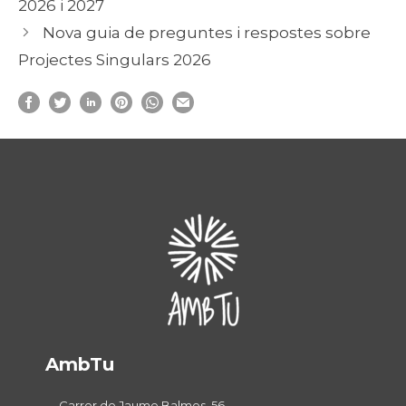
2026 i 2027
Nova guia de preguntes i respostes sobre
Projectes Singulars 2026
AmbTu
Carrer de Jaume Balmes, 56