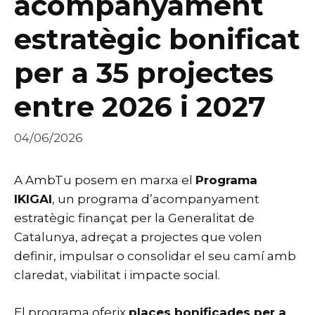
acompanyament
estratègic bonificat
per a 35 projectes
entre 2026 i 2027
04/06/2026
A AmbTu posem en marxa el
Programa
IKIGAI
, un programa d’acompanyament
estratègic finançat per la Generalitat de
Catalunya, adreçat a projectes que volen
definir, impulsar o consolidar el seu camí amb
claredat, viabilitat i impacte social.
El programa oferix
places bonificades per a