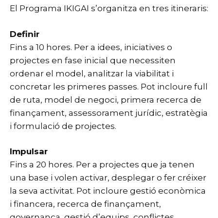
El Programa IKIGAI s’organitza en tres itineraris:
Definir
Fins a 10 hores. Per a idees, iniciatives o
projectes en fase inicial que necessiten
ordenar el model, analitzar la viabilitat i
concretar les primeres passes. Pot incloure full
de ruta, model de negoci, primera recerca de
finançament, assessorament jurídic, estratègia
i formulació de projectes.
Impulsar
Fins a 20 hores. Per a projectes que ja tenen
una base i volen activar, desplegar o fer créixer
la seva activitat. Pot incloure gestió econòmica
i financera, recerca de finançament,
governança, gestió d’equips, conflictes,