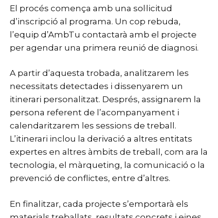
El procés comença amb una sol·licitud
d’inscripció al programa. Un cop rebuda,
l’equip d’AmbTu contactarà amb el projecte
per agendar una primera reunió de diagnosi.
A partir d’aquesta trobada, analitzarem les
necessitats detectades i dissenyarem un
itinerari personalitzat. Després, assignarem la
persona referent de l’acompanyament i
calendaritzarem les sessions de treball.
L’itinerari inclou la derivació a altres entitats
expertes en altres àmbits de treball, com ara la
tecnologia, el màrqueting, la comunicació o la
prevenció de conflictes, entre d’altres.
En finalitzar, cada projecte s’emportarà els
materials treballats, resultats concrets i eines