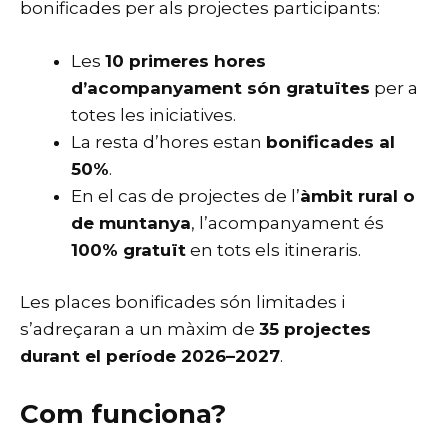
bonificades per als projectes participants:
Les
10 primeres hores
d’acompanyament són gratuïtes
per a
totes les iniciatives.
La resta d’hores estan
bonificades al
50%
.
En el cas de projectes de l’
àmbit rural o
de muntanya
, l’acompanyament és
100% gratuït
en tots els itineraris.
Les places bonificades són limitades i
s’adreçaran a un màxim de
35 projectes
durant el període 2026–2027
.
Com funciona?