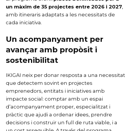
un màxim de 35 projectes entre 2026 i 2027
,
amb itineraris adaptats a les necessitats de
cada iniciativa.
Un acompanyament per
avançar amb propòsit i
sostenibilitat
IKIGAI neix per donar resposta a una necessitat
que detectem sovint en projectes
emprenedors, entitats i iniciatives amb
impacte social: comptar amb un espai
d’acompanyament proper, especialitzat i
pràctic que ajudi a ordenar idees, prendre
decisions i construir un full de ruta viable, i a
un cost assequible. A través del programa,