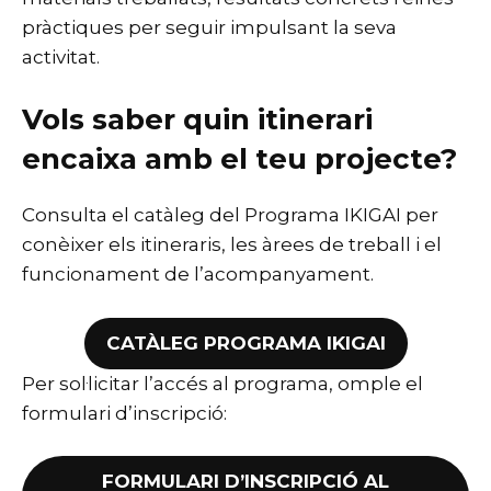
pràctiques per seguir impulsant la seva
activitat.
Vols saber quin itinerari
encaixa amb el teu projecte?
Consulta el catàleg del Programa IKIGAI per
conèixer els itineraris, les àrees de treball i el
funcionament de l’acompanyament.
CATÀLEG PROGRAMA IKIGAI
Per sol·licitar l’accés al programa, omple el
formulari d’inscripció:
FORMULARI D’INSCRIPCIÓ AL