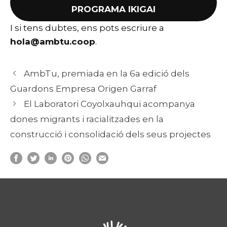
PROGRAMA IKIGAI
I si tens dubtes, ens pots escriure a
hola@ambtu.coop
.
AmbTu, premiada en la 6a edició dels
Guardons Empresa Origen Garraf
El Laboratori Coyolxauhqui acompanya
dones migrants i racialitzades en la
construcció i consolidació dels seus projectes