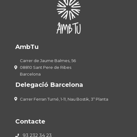
AmbTu
Carrer de Jaume Balmes, 56
08810 Sant Pere de Ribes
Barcelona
Delegació Barcelona
Carrer Ferran Turné, 1-11, Nau Bostik, 3º Planta
Contacte
93 232 34 23