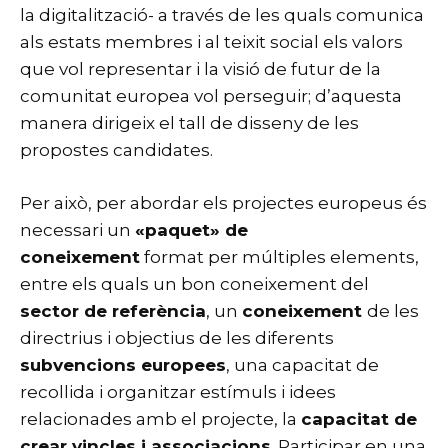
la digitalització- a través de les quals comunica
als estats membres i al teixit social els valors
que vol representar i la visió de futur de la
comunitat europea vol perseguir; d’aquesta
manera dirigeix ​​el tall de disseny de les
propostes candidates.
Per això, per abordar els projectes europeus és
necessari un
«paquet» de
coneixement
format per múltiples elements,
entre els quals un bon coneixement del
sector de referència
, un
coneixement
de les
directrius i objectius de les diferents
subvencions europees
, una capacitat de
recollida i organitzar estímuls i idees
relacionades amb el projecte, la
capacitat de
crear vincles i associacions
. Participar en una