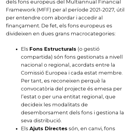
dels fons europeus del Multiannual Financial
Framework (MFF) per al període 2021-2027, útil
per entendre com abordar i accedir al
finançament. De fet, els fons europeus es
divideixen en dues grans macrocategories:
Els
Fons Estructurals
(o gestió
compartida) són fons gestionats a nivell
nacional o regional, acordats entre la
Comissió Europea i cada estat membre.
Per tant, es reconeixen perquè la
convocatòria del projecte és emesa per
l’estat o per una entitat regional, que
decideix les modalitats de
desemborsament dels fons i gestiona la
seva distribució.
Els
Ajuts Directes
són, en canvi, fons